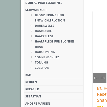
L’ORÉAL PROFESSIONNEL
SCHWARZKOPF
BLONDIERUNG UND
ENTWICKLERLOTION
DAUERWELLE
HAARFARBE
HAARPFLEGE
HAARPFLEGE FÜR BLONDES
HAAR
HAIR-STYLING
SONNENSCHUTZ
TÖNUNG
ZUBEHÖR
KMS
Details
REDKEN
BC 
KERASILK
Rese
SEBASTIAN
Sha
ANDERE MARKEN