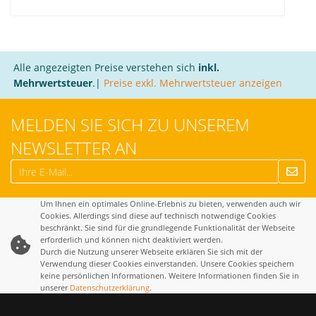
Alle angezeigten Preise verstehen sich
inkl.
Mehrwertsteuer
.|
Preise exkl. Mehrwertsteuer anzeigen
MELDEN SIE SICH ZU UNSEREM
NEWSLETTER AN
Um Ihnen ein optimales Online-Erlebnis zu bieten, verwenden auch wir
Cookies. Allerdings sind diese auf technisch notwendige Cookies
beschränkt. Sie sind für die grundlegende Funktionalität der Webseite
erforderlich und können nicht deaktiviert werden.
Durch die Nutzung unserer Webseite erklären Sie sich mit der
Verwendung dieser Cookies einverstanden. Unsere Cookies speichern
keine persönlichen Informationen. Weitere Informationen finden Sie in
unserer
Datenschutzerklärung
.