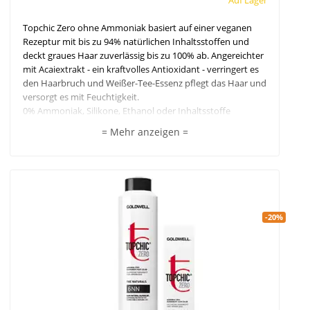
Topchic Zero ohne Ammoniak basiert auf einer veganen
Rezeptur mit bis zu 94% natürlichen Inhaltsstoffen und
deckt graues Haar zuverlässig bis zu 100% ab. Angereichter
mit Acaiextrakt - ein kraftvolles Antioxidant - verringert es
den Haarbruch und Weißer-Tee-Essenz pflegt das Haar und
versorgt es mit Feuchtigkeit.
0% Ammoniak, Silikone, Ethanol oder Inhaltsstoffe
tierischen Ursprungs.
= Mehr anzeigen =
-20%