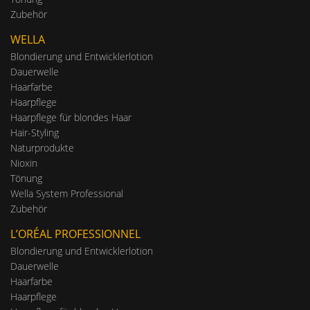
Zubehör
WELLA
Blondierung und Entwicklerlotion
Dauerwelle
Haarfarbe
Haarpflege
Haarpflege für blondes Haar
Hair-Styling
Naturprodukte
Nioxin
Tönung
Wella System Professional
Zubehör
L’ORÉAL PROFESSIONNEL
Blondierung und Entwicklerlotion
Dauerwelle
Haarfarbe
Haarpflege