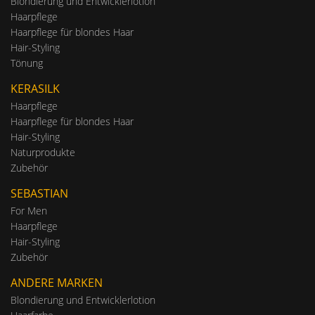
Blondierung und Entwicklerlotion
Haarpflege
Haarpflege für blondes Haar
Hair-Styling
Tönung
KERASILK
Haarpflege
Haarpflege für blondes Haar
Hair-Styling
Naturprodukte
Zubehör
SEBASTIAN
For Men
Haarpflege
Hair-Styling
Zubehör
ANDERE MARKEN
Blondierung und Entwicklerlotion