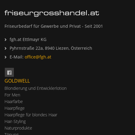
Friseurbedarf für Gewerbe und Privat - Seit 2001
fgh.at Ettlmayr KG
Pyhrnstraße 22a, 8940 Liezen, Österreich
E-Mail:
office@fgh.at
GOLDWELL
Blondierung und Entwicklerlotion
For Men
Haarfarbe
Haarpflege
Haarpflege für blondes Haar
Hair-Styling
Naturprodukte
Tönung