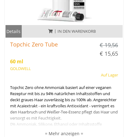
Details
IN DEN WARENKORB
Topchic Zero Tube
€ 19,56
€ 15,65
60 ml
GOLDWELL
Auf Lager
Topchic Zero ohne Ammoniak basiert auf einer veganen
Rezeptur mit bis zu 94% natürlichen Inhaltsstoffen und
deckt graues Haar zuverlässig bis zu 100% ab. Angereichter
mit Acaiextrakt - ein kraftvolles Antioxidant - verringert es
den Haarbruch und Weißer-Tee-Essenz pflegt das Haar und
versorgt es mit Feuchtigkeit.
0% Ammoniak, Silikone, Ethanol oder Inhaltsstoffe
tierischen Ursprungs.
= Mehr anzeigen =