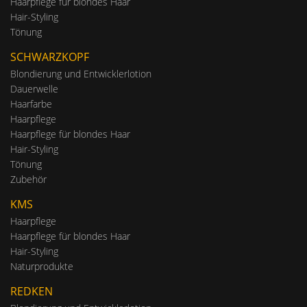
Haarpflege für blondes Haar
Hair-Styling
Tönung
SCHWARZKOPF
Blondierung und Entwicklerlotion
Dauerwelle
Haarfarbe
Haarpflege
Haarpflege für blondes Haar
Hair-Styling
Tönung
Zubehör
KMS
Haarpflege
Haarpflege für blondes Haar
Hair-Styling
Naturprodukte
REDKEN