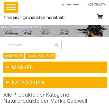
A
A+
A++
KONTRAST+
goldwell
naturprodukte
MARKEN
KATEGORIEN
Alle Produkte der Kategorie
Naturprodukte der Marke Goldwell