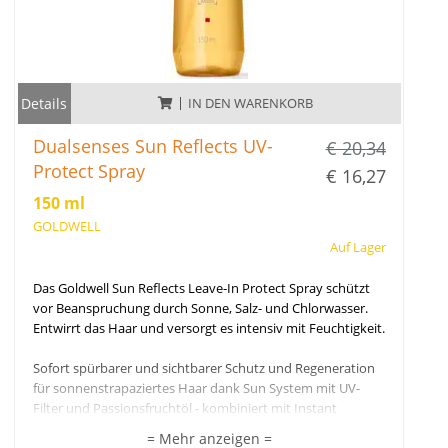
Details
IN DEN WARENKORB
Dualsenses Sun Reflects UV-
€ 20,34
Protect Spray
€ 16,27
150 ml
GOLDWELL
Auf Lager
Das Goldwell Sun Reflects Leave-In Protect Spray schützt
vor Beanspruchung durch Sonne, Salz- und Chlorwasser.
Entwirrt das Haar und versorgt es intensiv mit Feuchtigkeit.
Sofort spürbarer und sichtbarer Schutz und Regeneration
für sonnenstrapaziertes Haar dank Sun System mit UV-
Filter und Passionsfruchtöl - kombiniert mit Instant
Microfluid Technology. Schützt vor Beanspruchung des
= Mehr anzeigen =