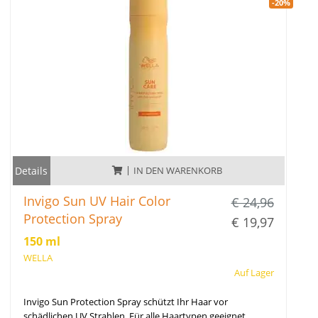
-20%
Details
IN DEN WARENKORB
Invigo Sun UV Hair Color
€ 24,96
Protection Spray
€ 19,97
150 ml
WELLA
Auf Lager
Invigo Sun Protection Spray schützt Ihr Haar vor
schädlichen UV Strahlen. Für alle Haartypen geeignet.