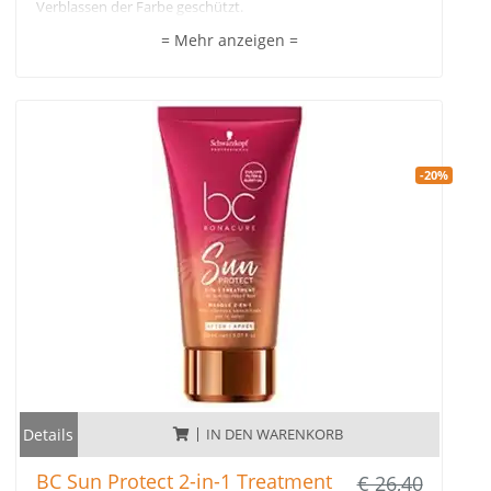
Verblassen der Farbe geschützt.
= Mehr anzeigen =
Buritiöl und Seealgenextrakt entfernen sanft Rückstände
von Haut, Haar und Kopfhaut, Panthenol gleicht den
Feuchtigkeitslevel des Haares aus, Allantoin beruhigt die
Haut und die pH 4.5 Technologie schützt die Haarfarbe vor
dem Verblassen.
-20%
Details
IN DEN WARENKORB
BC Sun Protect 2-in-1 Treatment
€ 26,40