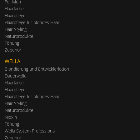
For Men
Haarfarbe
Haarpflege
Haarpflege für blondes Haar
Hair-Styling
Naturprodukte
Tönung
Zubehör
WELLA
Blondierung und Entwicklerlotion
Dauerwelle
Haarfarbe
Haarpflege
Haarpflege für blondes Haar
Hair-Styling
Naturprodukte
Nioxin
Tönung
Wella System Professional
Zubehör