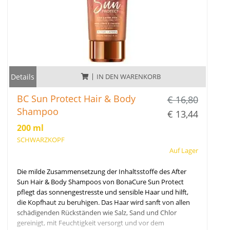
Details
IN DEN WARENKORB
BC Sun Protect Hair & Body
€ 16,80
Shampoo
€ 13,44
200 ml
SCHWARZKOPF
Auf Lager
Die milde Zusammensetzung der Inhaltsstoffe des After
Sun Hair & Body Shampoos von BonaCure Sun Protect
pflegt das sonnengestresste und sensible Haar und hilft,
die Kopfhaut zu beruhigen. Das Haar wird sanft von allen
schädigenden Rückständen wie Salz, Sand und Chlor
gereinigt, mit Feuchtigkeit versorgt und vor dem