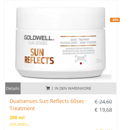
-20%
Details
IN DEN WARENKORB
Dualsenses Sun Reflects 60sec
€ 24,60
Treatment
€ 19,68
200 ml
GOLDWELL