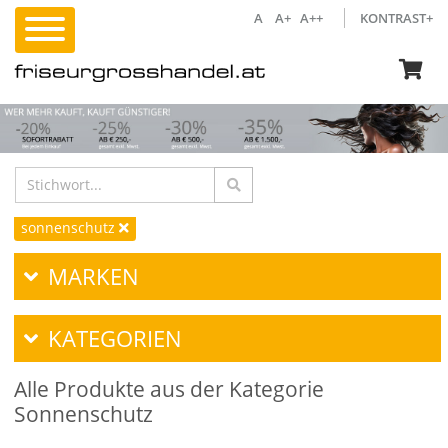
A
A+
A++
KONTRAST+
sonnenschutz
MARKEN
KATEGORIEN
Alle Produkte aus der Kategorie
Sonnenschutz