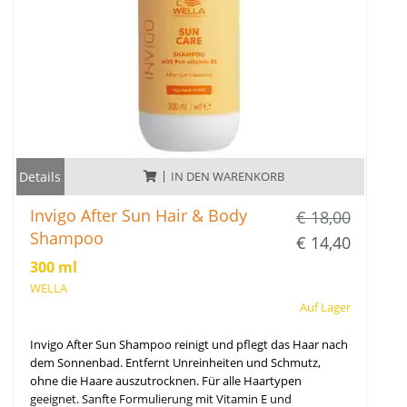
Details
IN DEN WARENKORB
Invigo After Sun Hair & Body
€ 18,00
Shampoo
€ 14,40
300 ml
WELLA
Auf Lager
Invigo After Sun Shampoo reinigt und pflegt das Haar nach
dem Sonnenbad. Entfernt Unreinheiten und Schmutz,
ohne die Haare auszutrocknen. Für alle Haartypen
geeignet. Sanfte Formulierung mit Vitamin E und