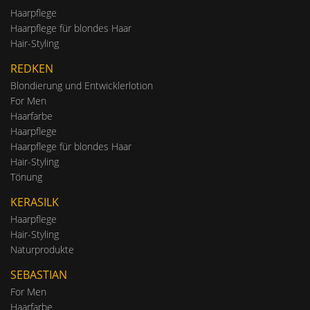
Haarpflege
Haarpflege für blondes Haar
Hair-Styling
REDKEN
Blondierung und Entwicklerlotion
For Men
Haarfarbe
Haarpflege
Haarpflege für blondes Haar
Hair-Styling
Tönung
KERASILK
Haarpflege
Hair-Styling
Naturprodukte
SEBASTIAN
For Men
Haarfarbe