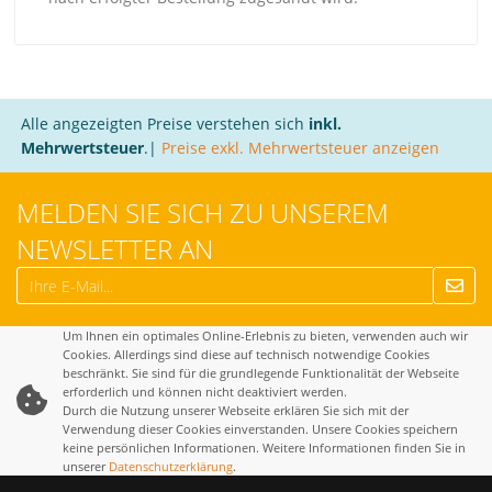
Alle angezeigten Preise verstehen sich
inkl.
Mehrwertsteuer
.|
Preise exkl. Mehrwertsteuer anzeigen
MELDEN SIE SICH ZU UNSEREM
NEWSLETTER AN
Um Ihnen ein optimales Online-Erlebnis zu bieten, verwenden auch wir
Cookies. Allerdings sind diese auf technisch notwendige Cookies
beschränkt. Sie sind für die grundlegende Funktionalität der Webseite
erforderlich und können nicht deaktiviert werden.
Durch die Nutzung unserer Webseite erklären Sie sich mit der
Verwendung dieser Cookies einverstanden. Unsere Cookies speichern
keine persönlichen Informationen. Weitere Informationen finden Sie in
unserer
Datenschutzerklärung
.