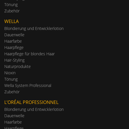
Tönung
Zubehör
WELLA
Blondierung und Entwicklerlotion
Dauerwelle
Haarfarbe
Haarpflege
Haarpflege für blondes Haar
Hair-Styling
Naturprodukte
Nioxin
Tönung
Wella System Professional
Zubehör
L’ORÉAL PROFESSIONNEL
Blondierung und Entwicklerlotion
Dauerwelle
Haarfarbe
Haarpflege