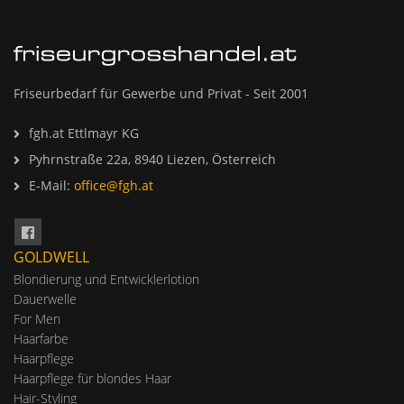
Friseurbedarf für Gewerbe und Privat - Seit 2001
fgh.at Ettlmayr KG
Pyhrnstraße 22a, 8940 Liezen, Österreich
E-Mail:
office@fgh.at
GOLDWELL
Blondierung und Entwicklerlotion
Dauerwelle
For Men
Haarfarbe
Haarpflege
Haarpflege für blondes Haar
Hair-Styling