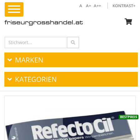
A
A+
A++
KONTRAST+
MARKEN
KATEGORIEN
BESTPREIS