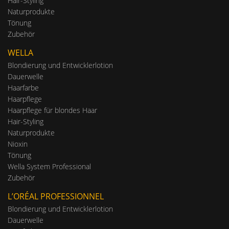
Hair-Styling
Naturprodukte
Tönung
Zubehör
WELLA
Blondierung und Entwicklerlotion
Dauerwelle
Haarfarbe
Haarpflege
Haarpflege für blondes Haar
Hair-Styling
Naturprodukte
Nioxin
Tönung
Wella System Professional
Zubehör
L’ORÉAL PROFESSIONNEL
Blondierung und Entwicklerlotion
Dauerwelle