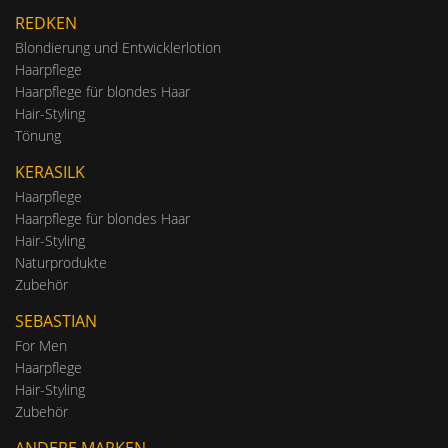
REDKEN
Blondierung und Entwicklerlotion
Haarpflege
Haarpflege für blondes Haar
Hair-Styling
Tönung
KERASILK
Haarpflege
Haarpflege für blondes Haar
Hair-Styling
Naturprodukte
Zubehör
SEBASTIAN
For Men
Haarpflege
Hair-Styling
Zubehör
ANDERE MARKEN