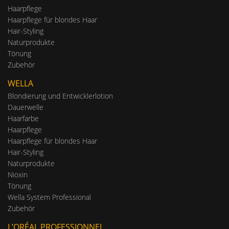
Haarpflege
Haarpflege für blondes Haar
Hair-Styling
Naturprodukte
Tönung
Zubehör
WELLA
Blondierung und Entwicklerlotion
Dauerwelle
Haarfarbe
Haarpflege
Haarpflege für blondes Haar
Hair-Styling
Naturprodukte
Nioxin
Tönung
Wella System Professional
Zubehör
L’ORÉAL PROFESSIONNEL