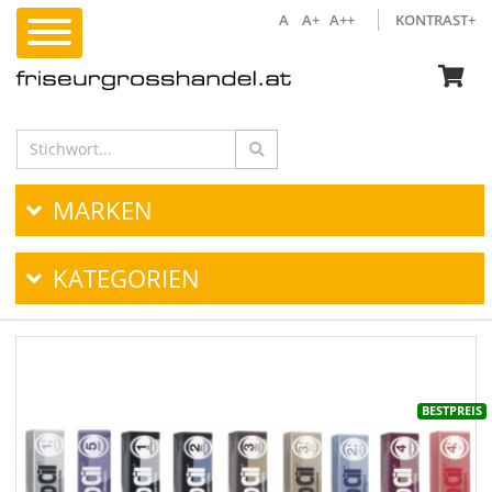
A
A+
A++
KONTRAST+
MARKEN
KATEGORIEN
BESTPREIS