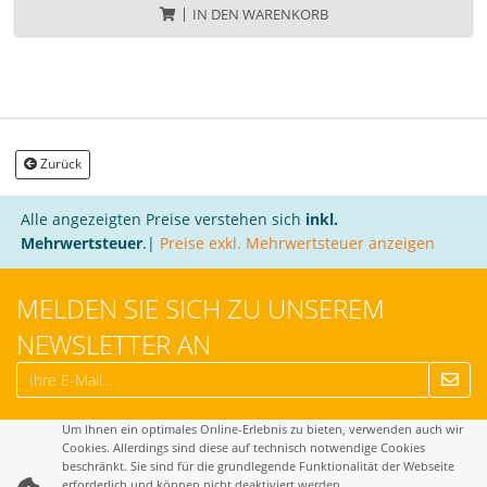
IN DEN WARENKORB
Zurück
Alle angezeigten Preise verstehen sich
inkl.
Mehrwertsteuer
.|
Preise exkl. Mehrwertsteuer anzeigen
MELDEN SIE SICH ZU UNSEREM
NEWSLETTER AN
Um Ihnen ein optimales Online-Erlebnis zu bieten, verwenden auch wir
Cookies. Allerdings sind diese auf technisch notwendige Cookies
beschränkt. Sie sind für die grundlegende Funktionalität der Webseite
erforderlich und können nicht deaktiviert werden.