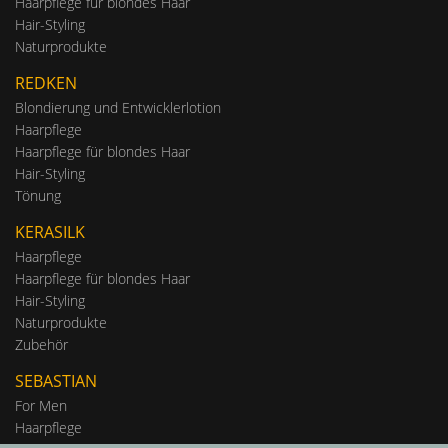
Haarpflege für blondes Haar
Hair-Styling
Naturprodukte
REDKEN
Blondierung und Entwicklerlotion
Haarpflege
Haarpflege für blondes Haar
Hair-Styling
Tönung
KERASILK
Haarpflege
Haarpflege für blondes Haar
Hair-Styling
Naturprodukte
Zubehör
SEBASTIAN
For Men
Haarpflege