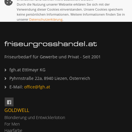
Durch die Nutzung unserer Webseite erklären Sie sich mit der
Verwendung dieser Cookies einverstanden. Unsere Cookies speichern
keine persönlichen Informationen. Weitere Informationen finden Sie in
unserer
Datenschutzerklärung
.
Friseurbedarf für Gewerbe und Privat - Seit 2001
fgh.at Ettlmayr KG
Pyhrnstraße 22a, 8940 Liezen, Österreich
E-Mail:
office@fgh.at
GOLDWELL
Blondierung und Entwicklerlotion
For Men
Haarfarbe