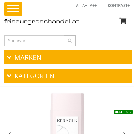
A
A+
A++
KONTRAST+
MARKEN
KATEGORIEN
BESTPREIS