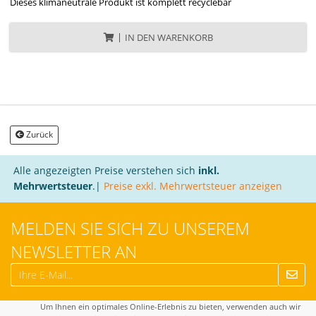
Dieses klimaneutrale Produkt ist komplett recyclebar
IN DEN WARENKORB
Zurück
Alle angezeigten Preise verstehen sich
inkl.
Mehrwertsteuer
.|
Preise exkl. Mehrwertsteuer anzeigen
MELDEN SIE SICH ZU UNSEREM
NEWSLETTER AN
Um Ihnen ein optimales Online-Erlebnis zu bieten, verwenden auch wir