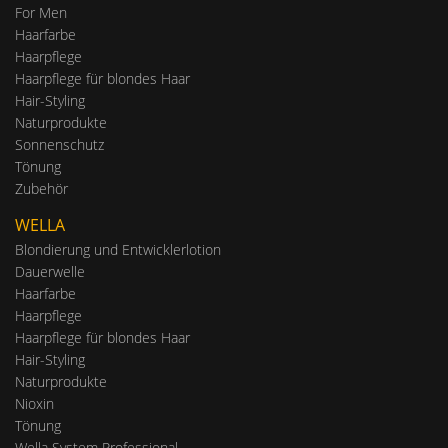
For Men
Haarfarbe
Haarpflege
Haarpflege für blondes Haar
Hair-Styling
Naturprodukte
Sonnenschutz
Tönung
Zubehör
WELLA
Blondierung und Entwicklerlotion
Dauerwelle
Haarfarbe
Haarpflege
Haarpflege für blondes Haar
Hair-Styling
Naturprodukte
Nioxin
Tönung
Wella System Professional