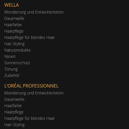
WELLA
Blondierung und Entwicklerlotion
Dauerwelle
Haarfarbe
Haarpflege
Haarpflege für blondes Haar
Hair-Styling
Naturprodukte
Nioxin
Sonnenschutz
Tönung
Zubehör
L’ORÉAL PROFESSIONNEL
Blondierung und Entwicklerlotion
Dauerwelle
Haarfarbe
Haarpflege
Haarpflege für blondes Haar
Hair-Styling