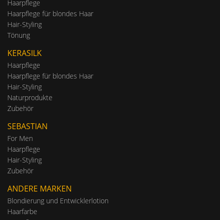
Haarpflege
Haarpflege für blondes Haar
Hair-Styling
Tönung
KERASILK
Haarpflege
Haarpflege für blondes Haar
Hair-Styling
Naturprodukte
Zubehör
SEBASTIAN
For Men
Haarpflege
Hair-Styling
Zubehör
ANDERE MARKEN
Blondierung und Entwicklerlotion
Haarfarbe