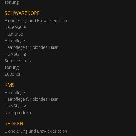
Tönung
SCHWARZKOPF
Blondierung und Entwicklerlotion
Dauerwelle
Haarfarbe
Haarpflege
Haarpflege für blondes Haar
Hair-Styling
Sonnenschutz
Tönung
Zubehör
KMS
Haarpflege
Haarpflege für blondes Haar
Hair-Styling
Naturprodukte
REDKEN
Blondierung und Entwicklerlotion