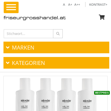
A
A+
A++
KONTRAST+
MARKEN
KATEGORIEN
BESTPREIS