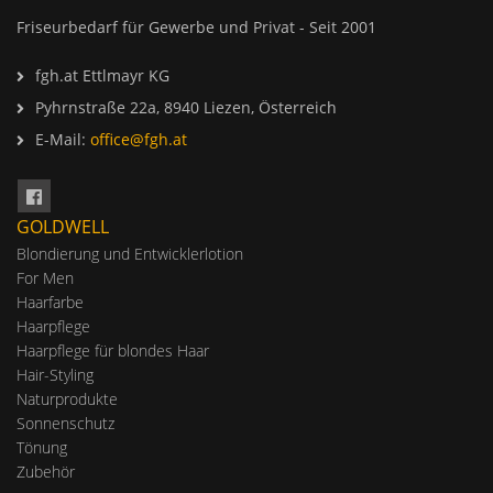
Friseurbedarf für Gewerbe und Privat - Seit 2001
fgh.at Ettlmayr KG
Pyhrnstraße 22a, 8940 Liezen, Österreich
E-Mail:
office@fgh.at
GOLDWELL
Blondierung und Entwicklerlotion
For Men
Haarfarbe
Haarpflege
Haarpflege für blondes Haar
Hair-Styling
Naturprodukte
Sonnenschutz
Tönung
Zubehör