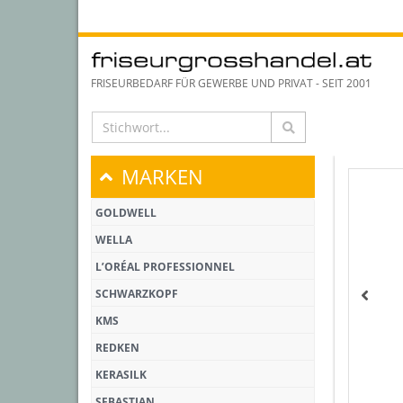
FRISEURBEDARF FÜR GEWERBE UND PRIVAT - SEIT 2001
MARKEN
GOLDWELL
WELLA
L’ORÉAL PROFESSIONNEL
SCHWARZKOPF
KMS
REDKEN
KERASILK
SEBASTIAN