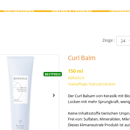
ZAHLUNGSARTEN
VERSAND & LIEFERUNG
UNTERNEH
Zeige :
Curl Balm
150 ml
BESTPREIS
KERASILK
Haarpflege, Naturprodukte
Der Curl Balsam von Kerasilk mit Bi
Locken mit mehr Sprungkraft, wenig
Keine Inhaltsstoffe tierischen Ursp
Frei von: Sulfaten, Mineralölen, Mik
Dieses klimaneutrale Produkt ist aus